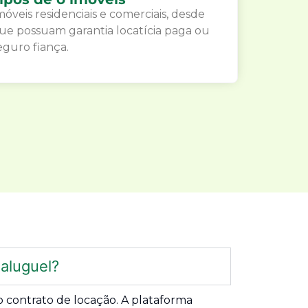
móveis residenciais e comerciais, desde
ue possuam garantia locatícia paga ou
eguro fiança.
aluguel?
 contrato de locação. A plataforma