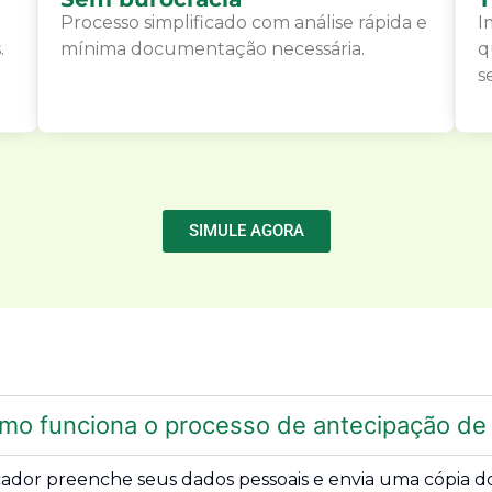
Processo simplificado com análise rápida e
I
.
mínima documentação necessária.
q
s
SIMULE AGORA
mo funciona o processo de antecipação de 
cador preenche seus dados pessoais e envia uma cópia do