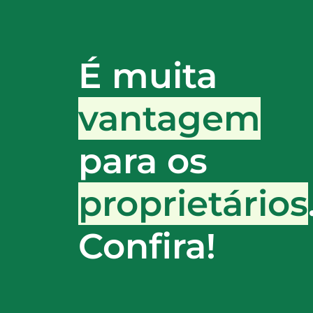
É muita
vantagem
para os
proprietários
Confira!