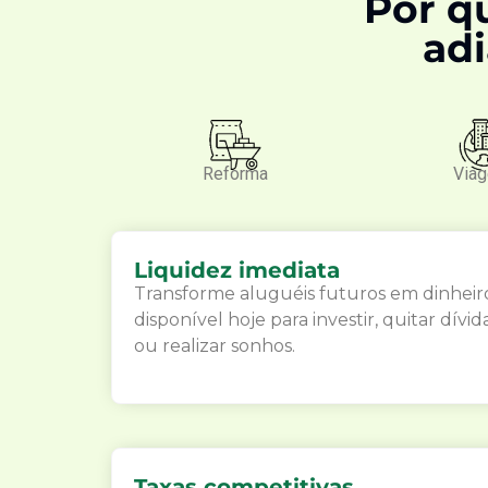
Por q
adi
Reforma
Via
Liquidez imediata
Transforme aluguéis futuros em dinheir
disponível hoje para investir, quitar dívid
ou realizar sonhos.
Taxas competitivas