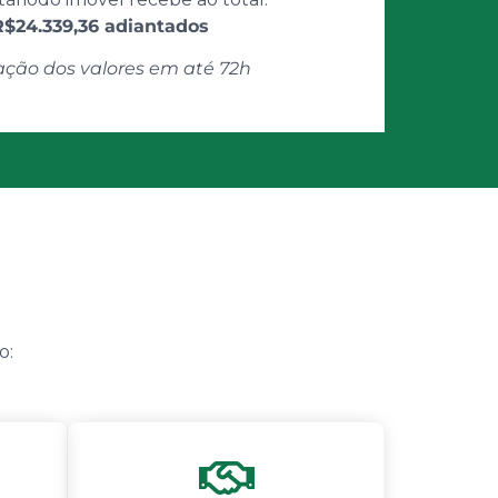
R$24.339,36 adiantados
ação dos valores em até 72h
o: