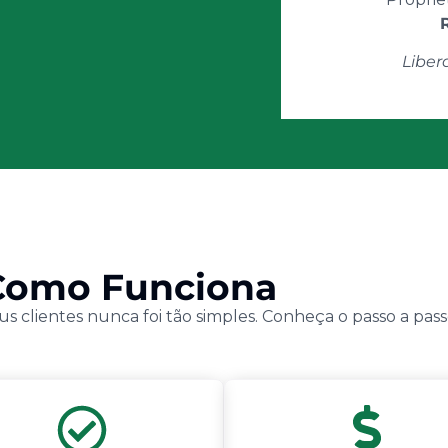
Liber
Como Funciona
us clientes nunca foi tão simples. Conheça o passo a pass