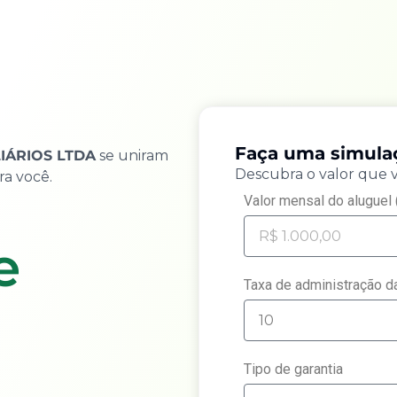
Faça uma simul
IÁRIOS LTDA
se uniram
Descubra o valor que 
ra você.
Valor mensal do aluguel 
e
Taxa de administração da
Tipo de garantia