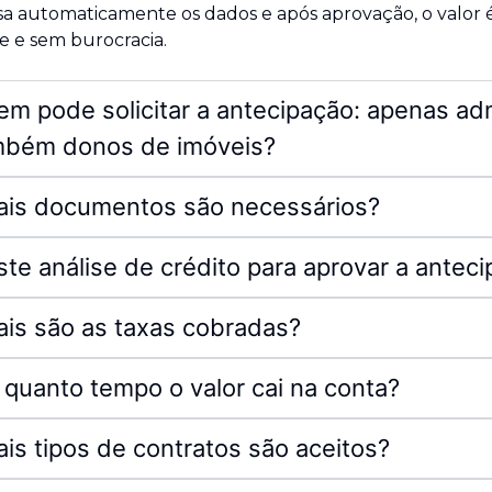
sa automaticamente os dados e após aprovação, o valor 
e e sem burocracia.
m pode solicitar a antecipação: apenas ad
mbém donos de imóveis?
ais documentos são necessários?
ste análise de crédito para aprovar a antec
is são as taxas cobradas?
quanto tempo o valor cai na conta?
is tipos de contratos são aceitos?