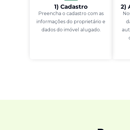
1) Cadastro
2)
Preencha o cadastro com as
Nos
informações do proprietário e
d
dados do imóvel alugado.
aut