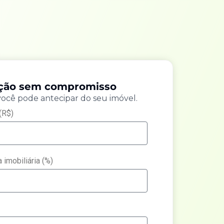
ação sem compromisso
você pode antecipar do seu imóvel.
(R$)
 imobiliária (%)