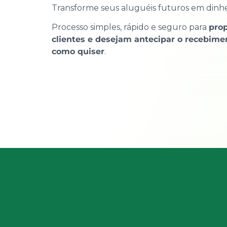
Transforme seus aluguéis futuros em dinhei
Processo simples, rápido e seguro para
prop
clientes e desejam antecipar o recebime
como quiser
.