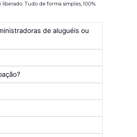
é liberado. Tudo de forma simples, 100%
ministradoras de aluguéis ou
ipação?