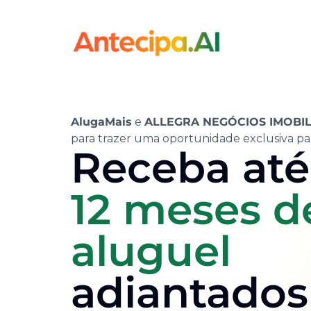
AlugaMais
e
ALLEGRA NEGÓCIOS IMOBIL
para trazer uma oportunidade exclusiva pa
Receba até
12 meses d
aluguel
adiantados