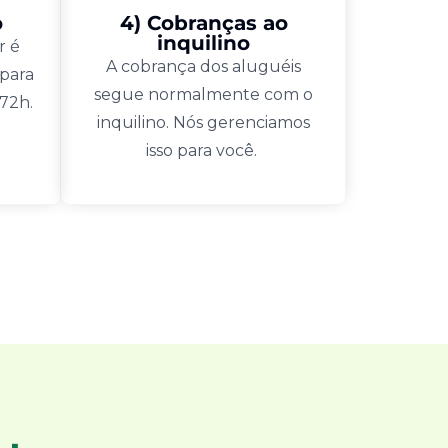
o
4) Cobranças ao
inquilino
r é
A cobrança dos aluguéis
 para
segue normalmente com o
 72h.
inquilino. Nós gerenciamos
isso para você.