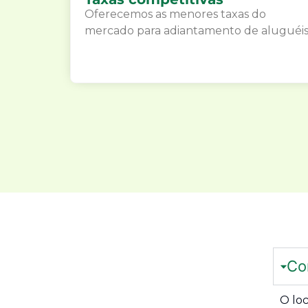
Oferecemos as menores taxas do
mercado para adiantamento de aluguéis
Co
O lo