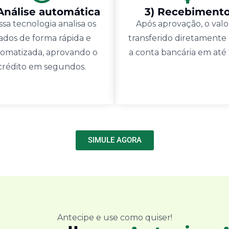
 Análise automática
3) Recebiment
sa tecnologia analisa os
Após aprovação, o valo
ados de forma rápida e
transferido diretamente
omatizada, aprovando o
a conta bancária em até
crédito em segundos.
SIMULE AGORA
Antecipe e use como quiser!