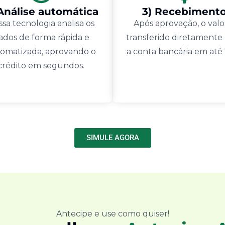
 Análise automática
3) Recebiment
sa tecnologia analisa os
Após aprovação, o valo
ados de forma rápida e
transferido diretamente
omatizada, aprovando o
a conta bancária em até
crédito em segundos.
SIMULE AGORA
Antecipe e use como quiser!