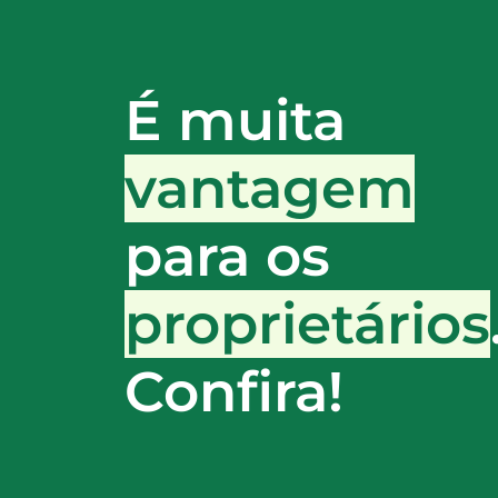
É muita
vantagem
para os
proprietários
Confira!