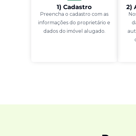
1) Cadastro
2)
Preencha o cadastro com as
Nos
informações do proprietário e
d
dados do imóvel alugado.
aut