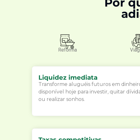
Por q
adi
Reforma
Via
Liquidez imediata
Transforme aluguéis futuros em dinheir
disponível hoje para investir, quitar dívid
ou realizar sonhos.
Taxas competitivas