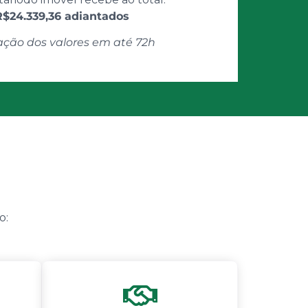
R$24.339,36 adiantados
ação dos valores em até 72h
o: