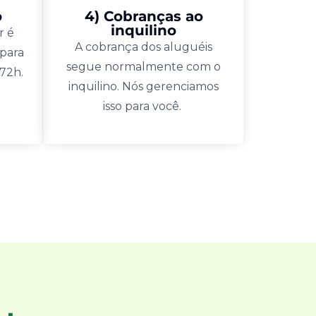
o
4) Cobranças ao
inquilino
r é
A cobrança dos aluguéis
 para
segue normalmente com o
 72h.
inquilino. Nós gerenciamos
isso para você.