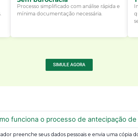
Processo simplificado com análise rápida e
I
.
mínima documentação necessária.
q
s
SIMULE AGORA
mo funciona o processo de antecipação de 
cador preenche seus dados pessoais e envia uma cópia do