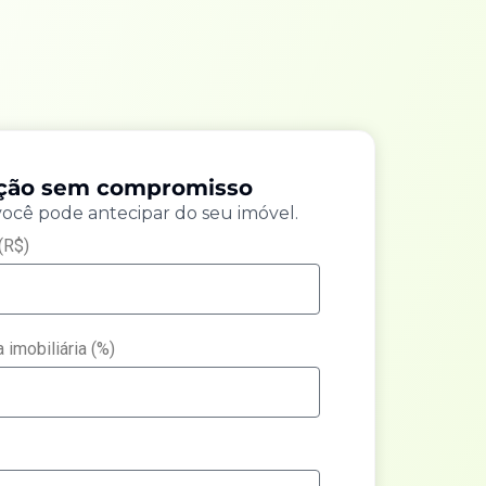
ação sem compromisso
você pode antecipar do seu imóvel.
(R$)
 imobiliária (%)