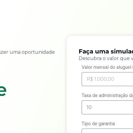
Faça uma simul
razer uma oportunidade
Descubra o valor que 
Valor mensal do aluguel 
e
Taxa de administração da
Tipo de garantia