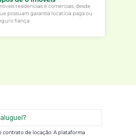
móveis residenciais e comerciais, desde
ue possuam garantia locatícia paga ou
eguro fiança.
aluguel?
 contrato de locação. A plataforma