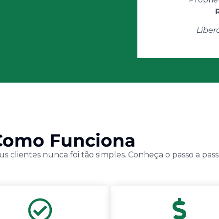
Liber
Como Funciona
us clientes nunca foi tão simples. Conheça o passo a pass