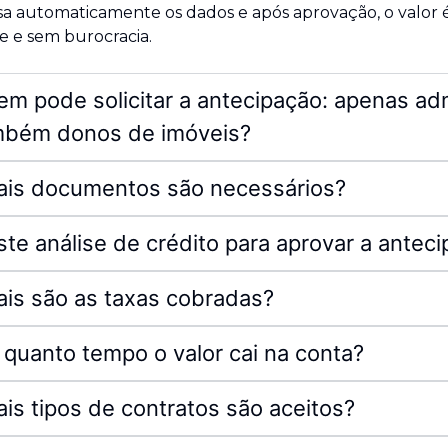
sa automaticamente os dados e após aprovação, o valor 
e e sem burocracia.
m pode solicitar a antecipação: apenas ad
mbém donos de imóveis?
ais documentos são necessários?
ste análise de crédito para aprovar a antec
is são as taxas cobradas?
quanto tempo o valor cai na conta?
is tipos de contratos são aceitos?