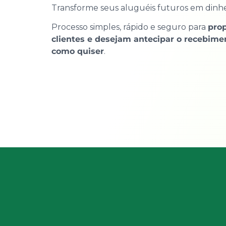
Transforme seus aluguéis futuros em dinhei
Processo simples, rápido e seguro para
prop
clientes e desejam antecipar o recebime
como quiser
.