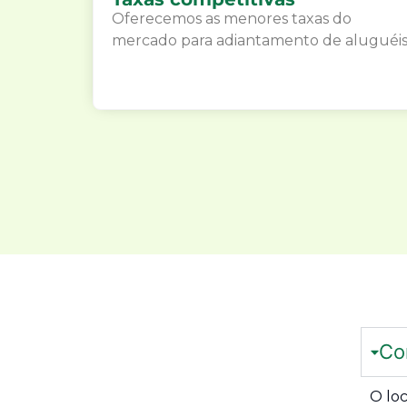
Oferecemos as menores taxas do
mercado para adiantamento de aluguéis
Co
O lo