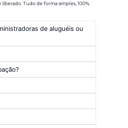
é liberado. Tudo de forma simples, 100%
ministradoras de aluguéis ou
ipação?