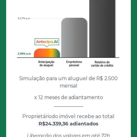
Simulação para um aluguel de R$ 2.500
mensal
x 12 meses de adiantamento
____________
Proprietáriodo imóvel recebe ao total:
R$24.339,36 adiantados
Liberação dos valores em até 72h