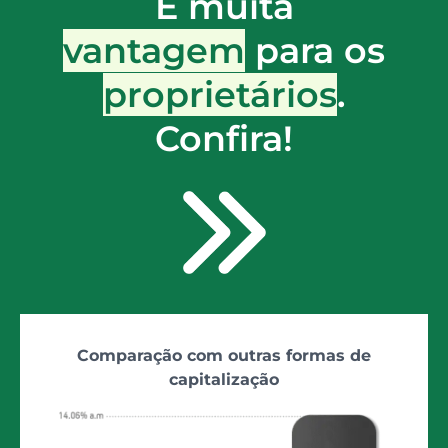
É muita
vantagem
para os
proprietários
.
Confira!
Comparação com outras formas de
capitalização