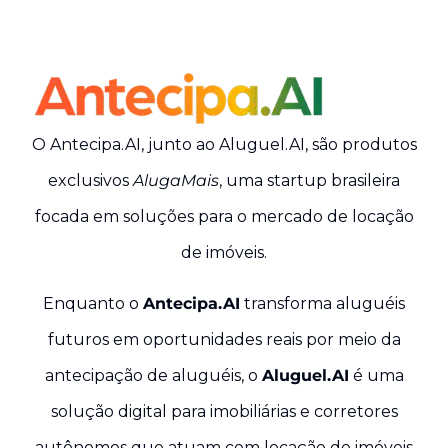
O Antecipa.AI, junto ao Aluguel.AI, são produtos
exclusivos
AlugaMais
, uma startup brasileira
focada em soluções para o mercado de locação
de imóveis
.
Enquanto o
Antecipa.AI
transforma aluguéis
futuros em oportunidades reais por meio da
antecipação de aluguéis, o
Aluguel.AI
é uma
solução digital para imobiliárias e corretores
autônomos que atuam com locação de imóveis