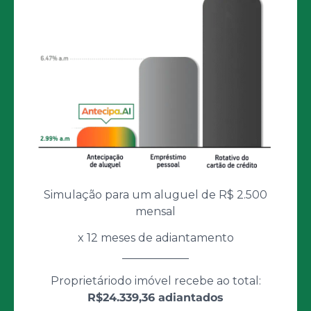
Simulação para um aluguel de R$ 2.500
mensal
x 12 meses de adiantamento
____________
Proprietáriodo imóvel recebe ao total:
R$24.339,36 adiantados