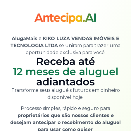
AlugaMais
e
KIKO LUZA VENDAS IMÓVEIS E
TECNOLOGIA LTDA
se uniram para trazer uma
oportunidade exclusiva para você.
Receba até
12 meses de aluguel
adiantados
Transforme seus aluguéis futuros em dinheiro
disponível hoje.
Processo simples, rápido e seguro para
proprietários que são nossos clientes e
desejam antecipar o recebimento do aluguel
para usar como quiser
.