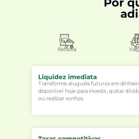
Por q
adi
Reforma
Via
Liquidez imediata
Transforme aluguéis futuros em dinheir
disponível hoje para investir, quitar dívid
ou realizar sonhos.
Taxas competitivas