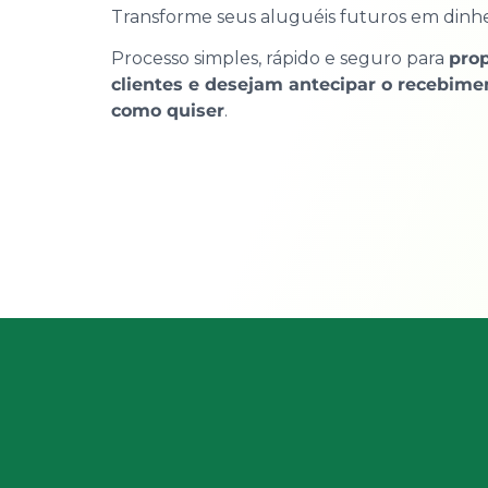
Transforme seus aluguéis futuros em dinhei
Processo simples, rápido e seguro para
prop
clientes e desejam antecipar o recebime
como quiser
.