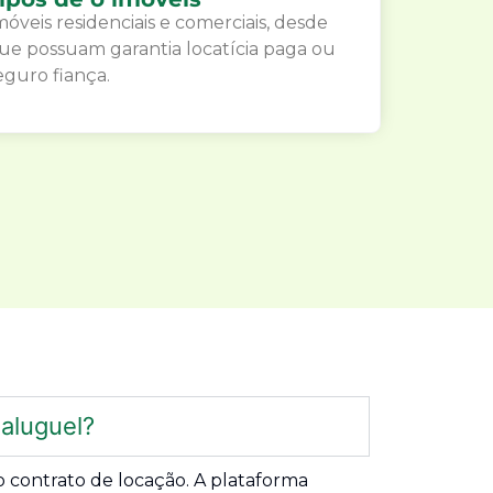
móveis residenciais e comerciais, desde
ue possuam garantia locatícia paga ou
eguro fiança.
aluguel?
 contrato de locação. A plataforma