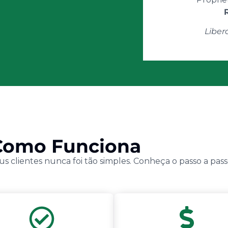
Liber
Como Funciona
us clientes nunca foi tão simples. Conheça o passo a pass