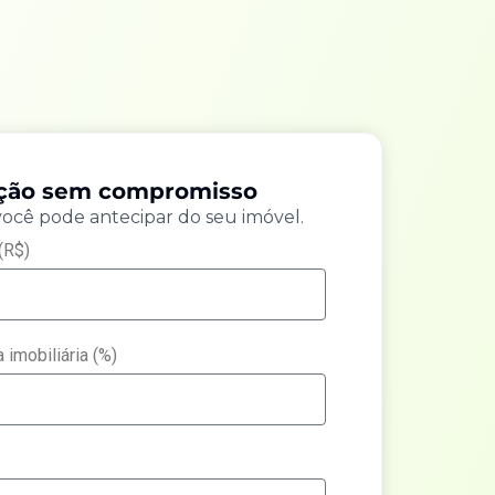
ação sem compromisso
você pode antecipar do seu imóvel.
(R$)
 imobiliária (%)