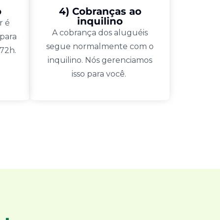
o
4) Cobranças ao
inquilino
r é
A cobrança dos aluguéis
 para
segue normalmente com o
 72h.
inquilino. Nós gerenciamos
isso para você.