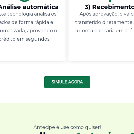
 Análise automática
3) Recebiment
sa tecnologia analisa os
Após aprovação, o valo
ados de forma rápida e
transferido diretamente
omatizada, aprovando o
a conta bancária em até
crédito em segundos.
SIMULE AGORA
Antecipe e use como quiser!