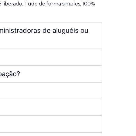
é liberado. Tudo de forma simples, 100%
ministradoras de aluguéis ou
ipação?