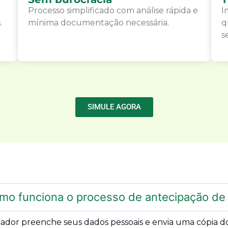
Processo simplificado com análise rápida e
I
.
mínima documentação necessária.
q
s
SIMULE AGORA
mo funciona o processo de antecipação de 
cador preenche seus dados pessoais e envia uma cópia do