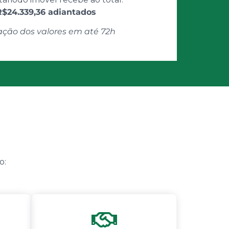
R$24.339,36 adiantados
ação dos valores em até 72h
o: