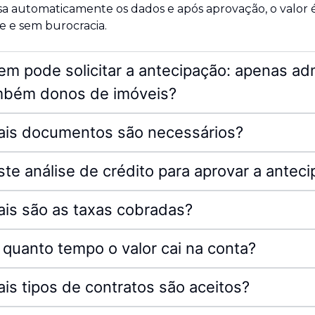
sa automaticamente os dados e após aprovação, o valor 
e e sem burocracia.
m pode solicitar a antecipação: apenas ad
mbém donos de imóveis?
ais documentos são necessários?
ste análise de crédito para aprovar a antec
is são as taxas cobradas?
quanto tempo o valor cai na conta?
is tipos de contratos são aceitos?