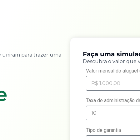
Faça uma simul
 uniram para trazer uma
Descubra o valor que 
Valor mensal do aluguel 
e
Taxa de administração da
Tipo de garantia