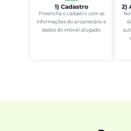
1) Cadastro
2)
Preencha o cadastro com as
Nos
informações do proprietário e
d
dados do imóvel alugado.
aut