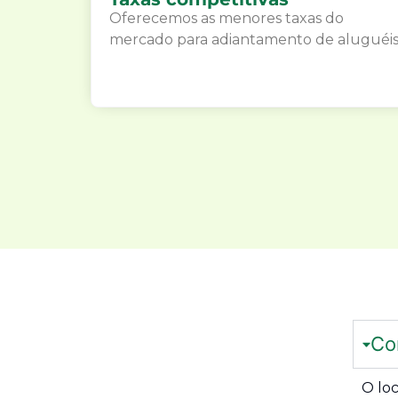
Oferecemos as menores taxas do
mercado para adiantamento de aluguéis
Co
O lo