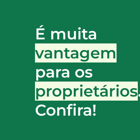
É muita
vantagem
para os
proprietários
Confira!