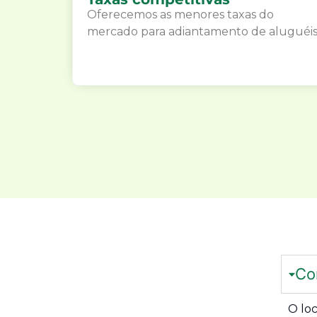
Oferecemos as menores taxas do
mercado para adiantamento de aluguéis
Co
O lo