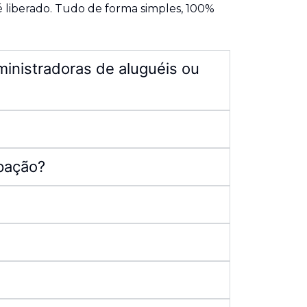
é liberado. Tudo de forma simples, 100%
ministradoras de aluguéis ou
ipação?