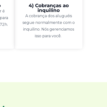
o
4) Cobranças ao
inquilino
r é
A cobrança dos aluguéis
 para
segue normalmente com o
 72h.
inquilino. Nós gerenciamos
isso para você.