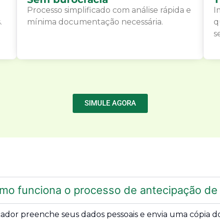
Processo simplificado com análise rápida e
I
.
mínima documentação necessária.
q
s
SIMULE AGORA
mo funciona o processo de antecipação de 
cador preenche seus dados pessoais e envia uma cópia do