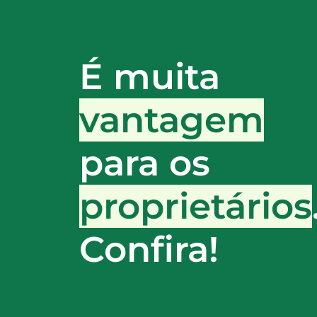
É muita
vantagem
para os
proprietários
Confira!