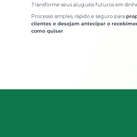
Transforme seus aluguéis futuros em dinhei
Processo simples, rápido e seguro para
prop
clientes e desejam antecipar o recebime
como quiser
.