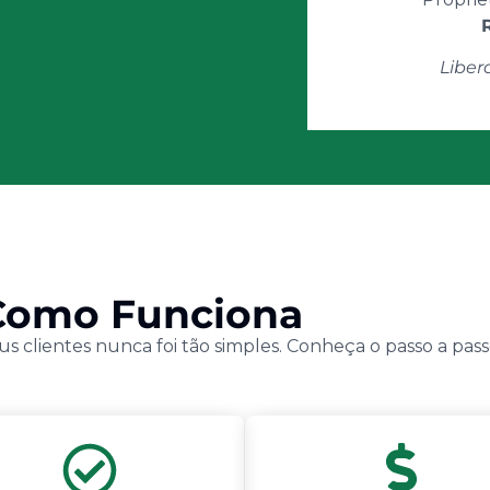
Liber
Como Funciona
us clientes nunca foi tão simples. Conheça o passo a pass