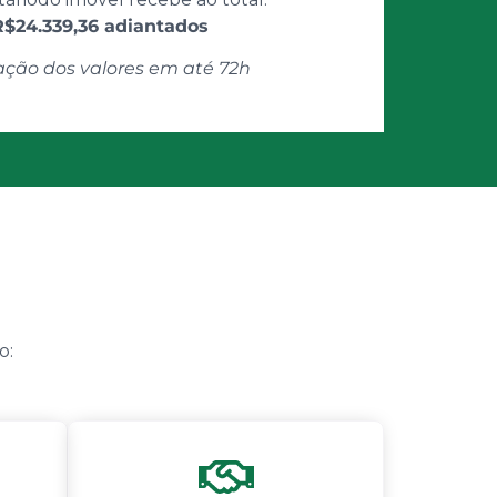
R$24.339,36 adiantados
ação dos valores em até 72h
o: