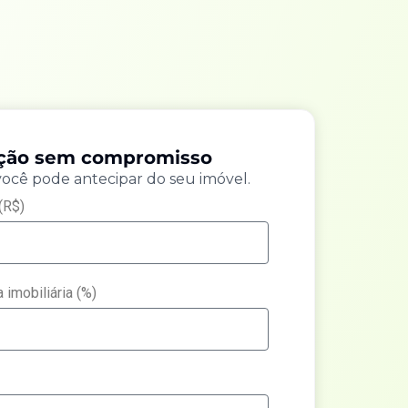
ação sem compromisso
você pode antecipar do seu imóvel.
(R$)
 imobiliária (%)