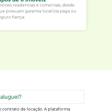
móveis residenciais e comerciais, desde
ue possuam garantia locatícia paga ou
eguro fiança.
aluguel?
 contrato de locação. A plataforma