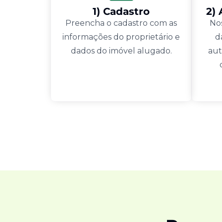
1) Cadastro
2)
Preencha o cadastro com as
Nos
informações do proprietário e
d
dados do imóvel alugado.
aut