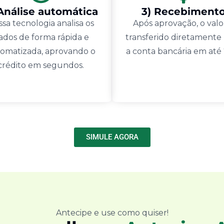
 Análise automática
3) Recebiment
sa tecnologia analisa os
Após aprovação, o valo
ados de forma rápida e
transferido diretamente
omatizada, aprovando o
a conta bancária em até
crédito em segundos.
SIMULE AGORA
Antecipe e use como quiser!