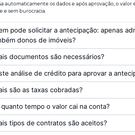
sa automaticamente os dados e após aprovação, o valor 
e e sem burocracia.
m pode solicitar a antecipação: apenas ad
mbém donos de imóveis?
ais documentos são necessários?
ste análise de crédito para aprovar a antec
is são as taxas cobradas?
quanto tempo o valor cai na conta?
is tipos de contratos são aceitos?