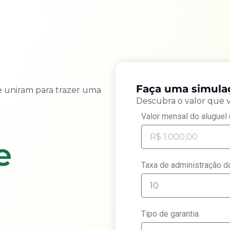
Faça uma simul
e uniram para trazer uma
Descubra o valor que 
Valor mensal do aluguel 
e
Taxa de administração da
Tipo de garantia