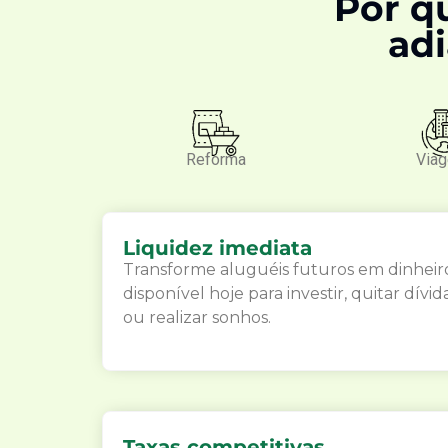
Por q
adi
Reforma
Via
Liquidez imediata
Transforme aluguéis futuros em dinheir
disponível hoje para investir, quitar dívid
ou realizar sonhos.
Taxas competitivas