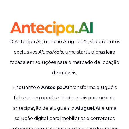
O Antecipa.AI, junto ao Aluguel.AI, são produtos
exclusivos
AlugaMais
, uma startup brasileira
focada em soluções para o mercado de locação
de imóveis
.
Enquanto o
Antecipa.AI
transforma aluguéis
futuros em oportunidades reais por meio da
antecipação de aluguéis, o
Aluguel.AI
é uma
solução digital para imobiliárias e corretores
autônomos que atuam com locação de imóveis