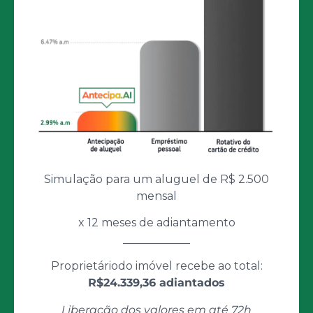
Simulação para um aluguel de R$ 2.500
mensal
x 12 meses de adiantamento
____________
Proprietáriodo imóvel recebe ao total:
R$24.339,36 adiantados
Liberação dos valores em até 72h