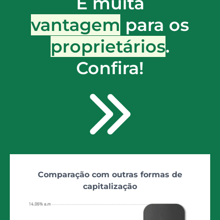
É muita
vantagem
para os
proprietários
.
Confira!
Comparação com outras formas de
capitalização